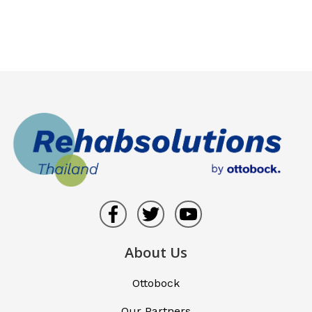
About Us
Ottobock
Our Partners