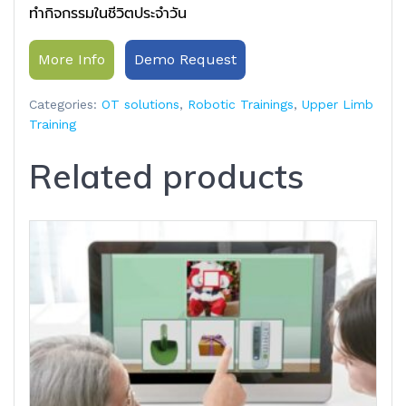
ทำกิจกรรมในชีวิตประจำวัน
More Info
Demo Request
Categories:
OT solutions
,
Robotic Trainings
,
Upper Limb
Training
Related products