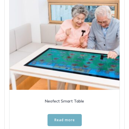
Neofect Smart Table
Read more