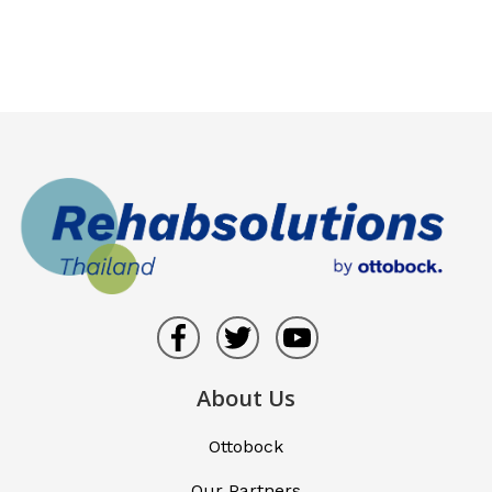
About Us
Ottobock
Our Partners