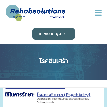
Skip
to
content
DEMO REQUEST
โรคซึมเศร้า