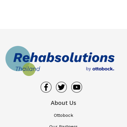
About Us
Ottobock
Our Partners