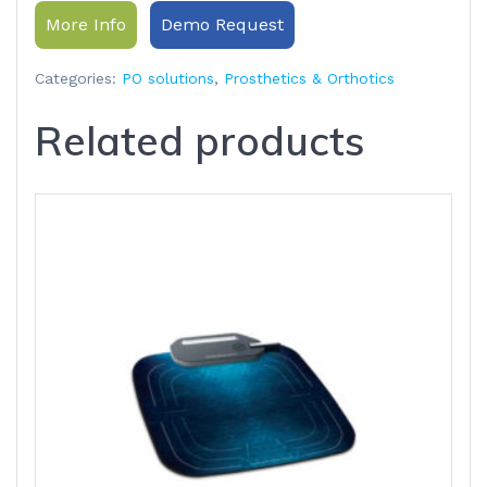
More Info
Demo Request
Categories:
PO solutions
,
Prosthetics & Orthotics
Related products