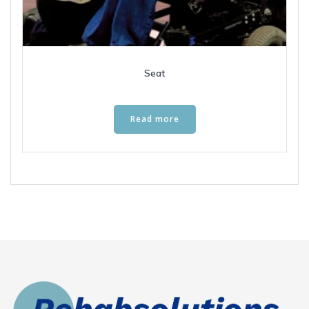
Seat
Read more