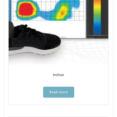
Inshoe
Read more