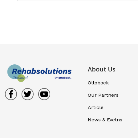
About Us
Ottobock
Our Partners
Article
News & Evetns