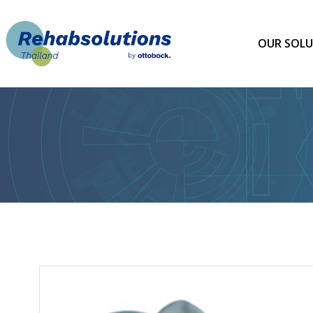
Skip
to
content
OUR SOLU