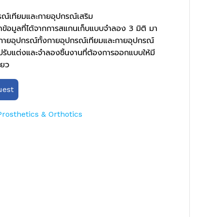
์เทียมและกายอุปกรณ์เสริม
ำข้อมูลที่ได้จากการสแกนเก็บแบบจำลอง 3 มิติ มา
กายอุปกรณ์ทั้งกายอุปกรณ์เทียมและกายอุปกรณ์
รับแต่งและจำลองชิ้นงานที่ต้องการออกแบบให้มี
ียว
est
Prosthetics & Orthotics