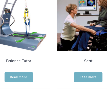
Balance Tutor
Seat
Read more
Read more