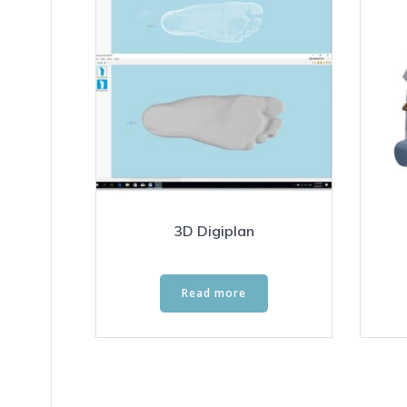
3D Digiplan
Read more