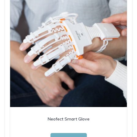
Neofect Smart Glove