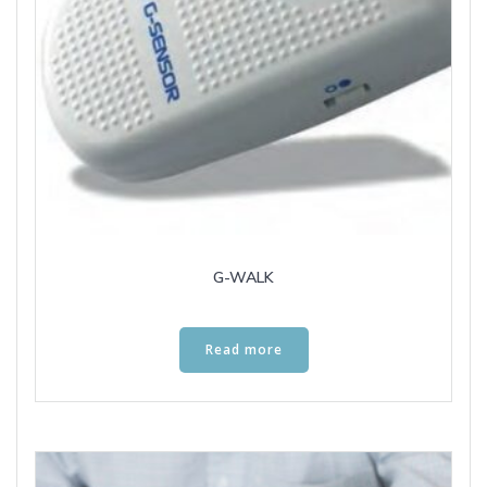
G-WALK
Read more