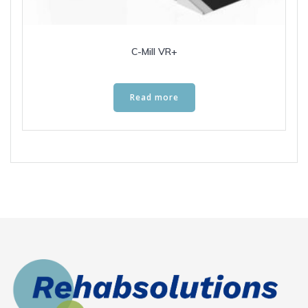
C-Mill VR+
Read more