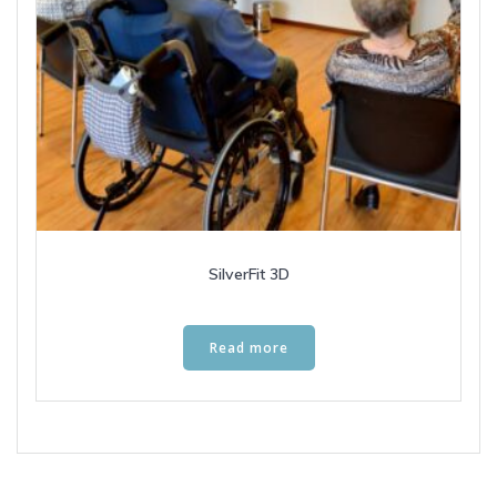
SilverFit 3D
Read more