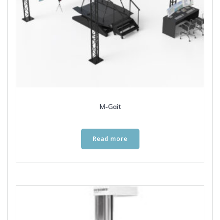
M-Gait
Read more