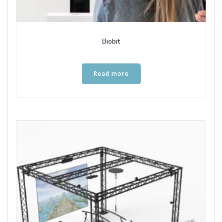
Biobit
Read more