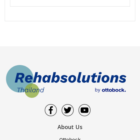
About Us
Ottobock