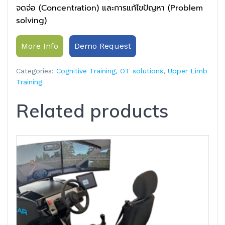
จดจ่อ (Concentration) และการแก้ไขปัญหา (Problem
solving)
More Info
Demo Request
Categories:
Cognitive Training
,
OT solutions
,
Upper Limb
Training
Related products