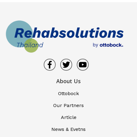
About Us
Ottobock
Our Partners
Article
News & Evetns