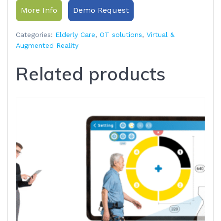
More Info
Demo Request
Categories:
Elderly Care
,
OT solutions
,
Virtual &
Augmented Reality
Related products