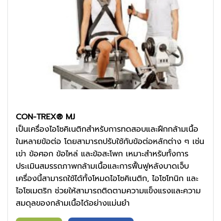
CON-TREX® MJ
เป็นเครื่องไอโซคิเนติกสำหรับการทดสอบและฝึกกล้ามเนื้อ
ในหลายข้อต่อ โดยสามารถปรับใช้กับข้อต่อหลักต่าง ๆ เช่น
เข่า ข้อศอก ข้อไหล่ และข้อสะโพก เหมาะสำหรับทั้งการ
ประเมินสมรรถภาพกล้ามเนื้อและการฟื้นฟูหลังบาดเจ็บ
เครื่องนี้สามารถใช้ได้ทั้งโหมดไอโซคิเนติก, ไอโซโทนิก และ
ไอโซเมตริก ช่วยให้สามารถติดตามความแข็งแรงและความ
สมดุลของกล้ามเนื้อได้อย่างแม่นยำ