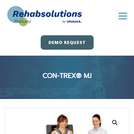
Skip
to
content
DEMO REQUEST
CON-TREX® MJ