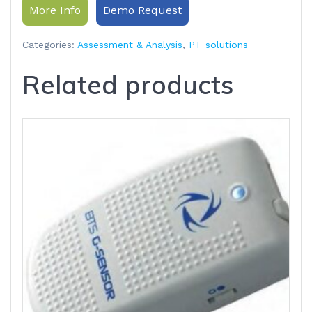
More Info
Demo Request
Categories:
Assessment & Analysis
,
PT solutions
Related products