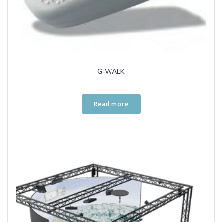
G-WALK
Read more