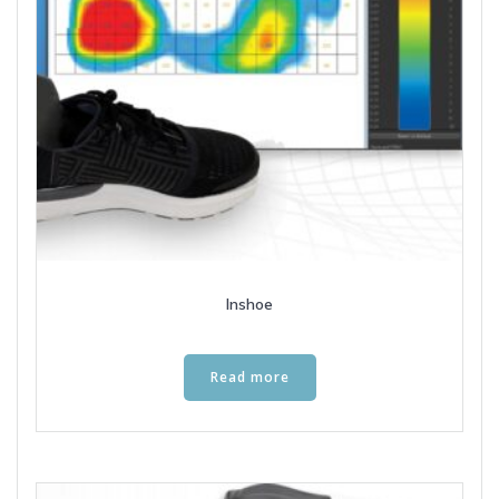
Inshoe
Read more