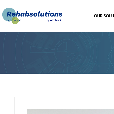
Skip
to
content
OUR SOLU