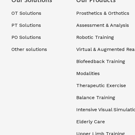
OT Solutions
Prosthetics & Orthotics
PT Solutions
Assessment & Analysis
PO Solutions
Robotic Training
Other solutions
Virtual & Augmented Real
Biofeedback Training
Modalities
Therapeutic Exercise
Balance Training
Intensive Visual Simulati
Elderly Care
Upper Limb Training