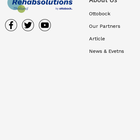
Ottobock
Our Partners
Article
News & Evetns