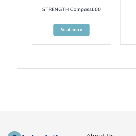
STRENGTH Compass600
Read more
About Us