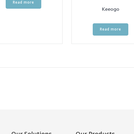
Read more
Keeogo
Read more
Our Solutions
Our Products